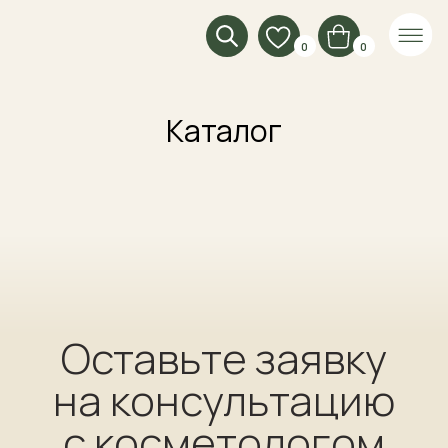
0
0
Каталог
Оставьте заявку
на консультацию
с косметологом
Оставьте заявку и мы проконсультируем
вас в ближайшее время