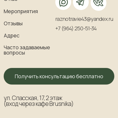
ИП Микутавичене Анна Валерьевна
ИНН 432 800 755 438
Огрнип 318 435 000 021 115
Юридический адрес: 610 007. Кировская обл,
г Киров, ул Профсоюзная 78-104
Фактический адрес: 610 000, Россия,
Кировская обл, г Киров, ул Спасская, д 17, 2
этаж