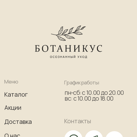
+7 (964) 250-51-34
Адрес
Часто задаваемые
вопросы
Получить консультацию бесплатно
ул. Cпасская, 17, 2 этаж
(вход через кафе Brusnika)
Принимаем к оплате
Согласие на обработку персональных данных
Публичная оферта
Политика конфиденциальности
Фотографии “Фотобанк Лори”