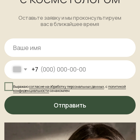
+7
Выражаю
согласие на обработку персональных данных
, с
политикой
конфиденциальности
ознакомлен
Отправить