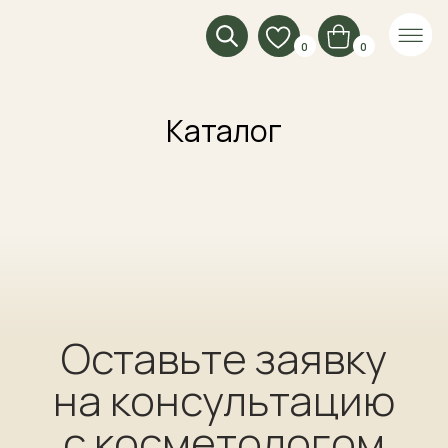
0
0
Каталог
Оставьте заявку
на консультацию
с косметологом
Оставьте заявку и мы проконсультируем
вас в ближайшее время