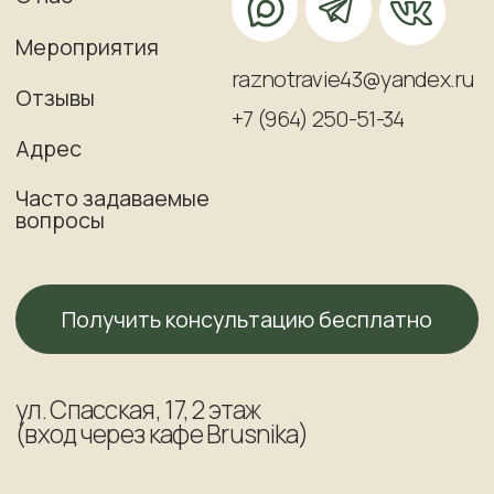
ИП Микутавичене Анна Валерьевна
ИНН 432 800 755 438
Огрнип 318 435 000 021 115
Юридический адрес: 610 007. Кировская обл,
г Киров, ул Профсоюзная 78-104
Фактический адрес: 610 000, Россия,
Кировская обл, г Киров, ул Спасская, д 17, 2
этаж