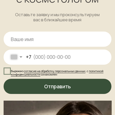
+7
Выражаю
согласие на обработку персональных данных
, с
политикой
конфиденциальности
ознакомлен
Отправить