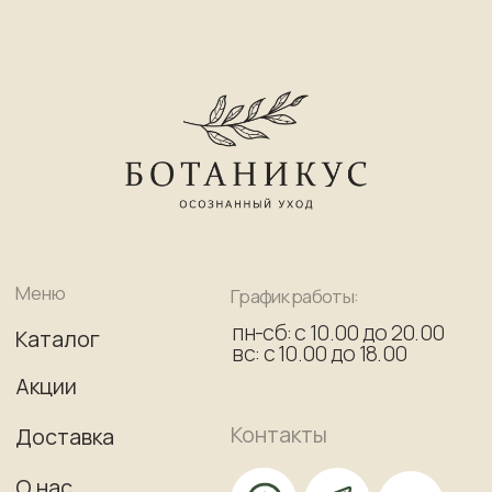
+7 (964) 250-51-34
Адрес
Часто задаваемые
вопросы
Получить консультацию бесплатно
ул. Cпасская, 17, 2 этаж
(вход через кафе Brusnika)
Принимаем к оплате
Согласие на обработку персональных данных
Публичная оферта
Политика конфиденциальности
Фотографии “Фотобанк Лори”