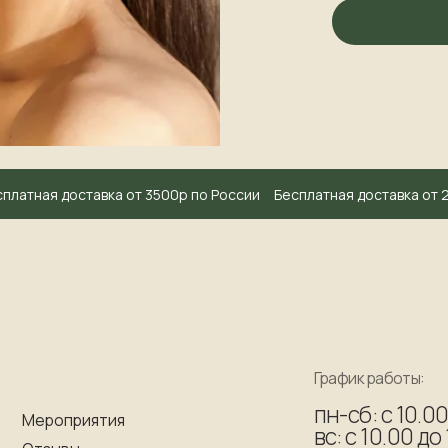
атная доставка от 3500р по России
Бесплатная доставка от 20
График работы:
пн-сб: с 10.00 до 20.00
оприятия
вс: с 10.00 до 18.00
ывы
ес
то задаваемые вопросы