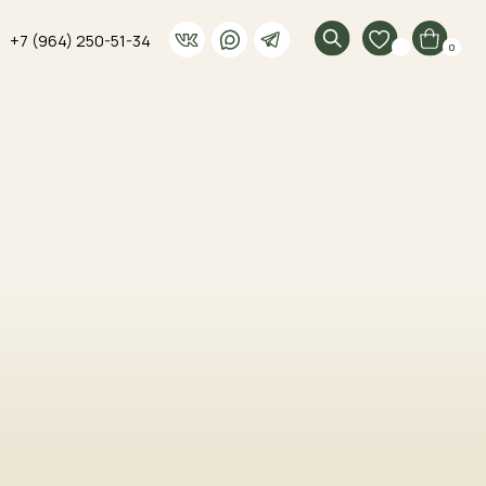
51-34
0