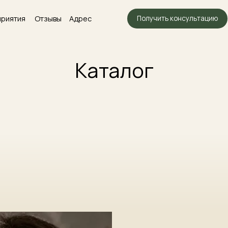
Отзывы
Адрес
+7 (964) 250-
Получить консультацию
Каталог