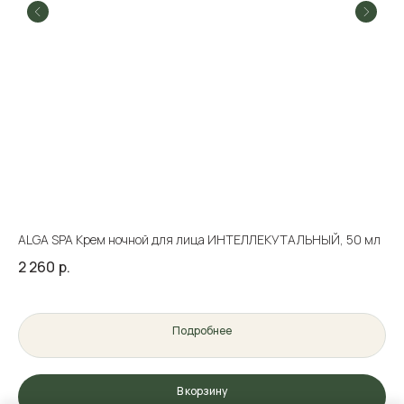
ALGA SPA Крем ночной для лица ИНТЕЛЛЕКУТАЛЬНЫЙ, 50 мл
Шо
2 260
р.
37
Подробнее
В корзину