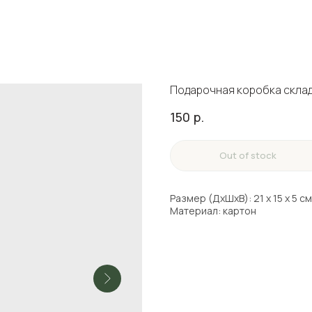
Подарочная коробка склад
150
р.
Out of stock
Размер (ДхШхВ): 21 х 15 х 5 см
Материал: картон