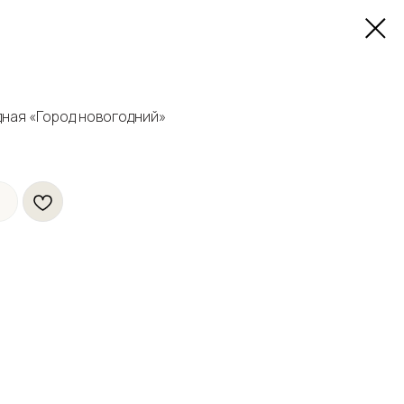
ная «Город новогодний»