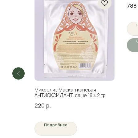
788
"Гуава"
Микролиз Маска тканевая
АНТИОКСИДАНТ, саше 18 ± 2 гр
220
р.
Подробнее