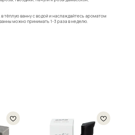
в тёплую ванну с водой и наслаждайтесь ароматом
ванны можно принимать 1-3 раза в неделю.