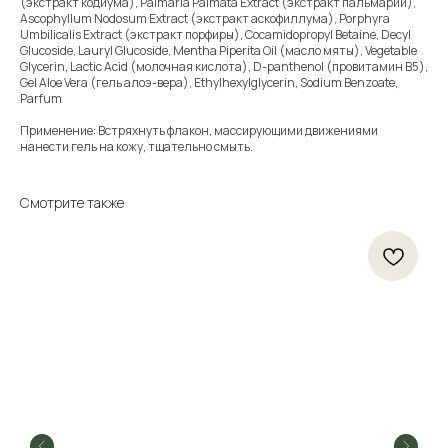
(экстракт кодиума), Palmаria Palmata Extract (экстракт пальмарии),
Ascophyllum Nodosum Extract (экстракт аскофиллума), Porphyra
Umbilicalis Extract (экстракт порфиры), Сocamidopropyl Betaine, Decyl
Glucoside, Lauryl Glucoside, Mentha Piperita Oil (масло мяты), Vegetable
Glycerin, Lactic Acid (молочная кислота), D-panthenol (провитамин В5),
Gel Aloe Vera (гель алоэ-вера), Ethylhexylglycerin, Sodium Benzoate,
Parfum
Применение: Встряхнуть флакон, массирующими движениями
нанести гель на кожу, тщательно смыть.
Смотрите также