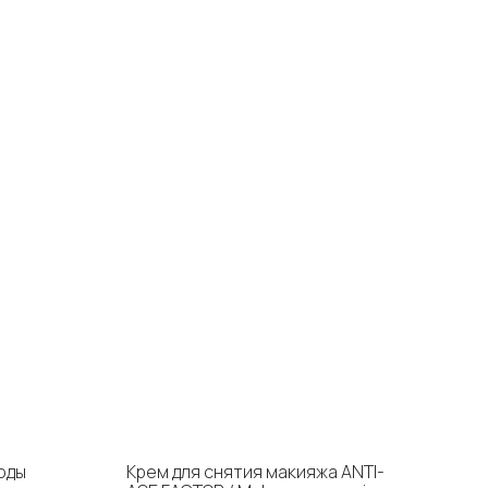
оды
Крем для снятия макияжа ANTI-