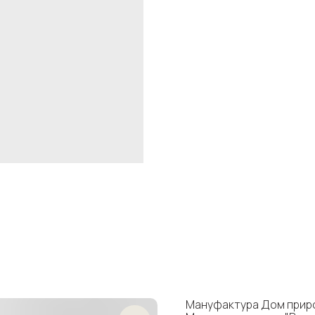
Мануфактура Дом прир