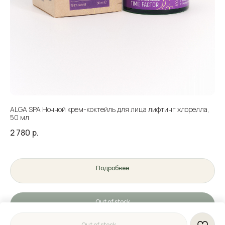
ALGA SPA Ночной крем-коктейль для лица лифтинг хлорелла,
50 мл
2 780
р.
Подробнее
Out of stock
Out of stock