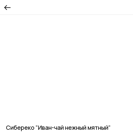
Сибереко "Иван-чай нежный мятный"