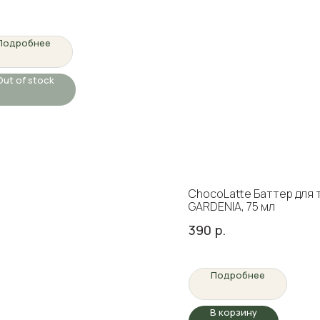
Подробнее
Out of stock
ChocoLatte Баттер для 
GARDENIA, 75 мл
390
р.
Подробнее
В корзину