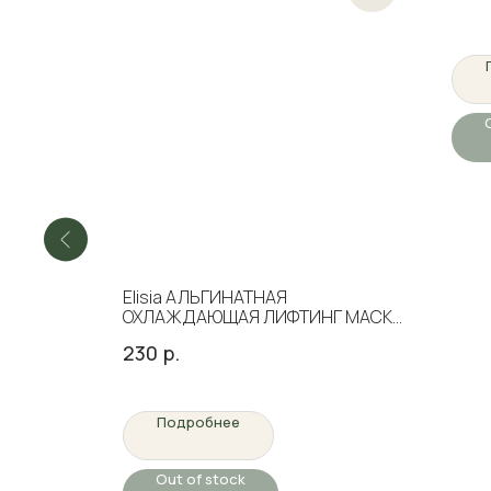
Elisia АЛЬГИНАТНАЯ
ОХЛАЖДАЮЩАЯ ЛИФТИНГ МАСКА
ДЛЯ ЛИЦА (ЭКСПРЕСС-
230
р.
ЛИФТИНГ), 25 гр
Подробнее
Out of stock