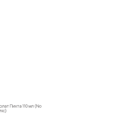
олат Пихта 110 мл (No
nic)