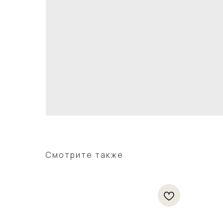
Смотрите также
 и табак