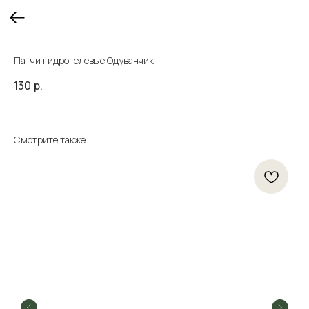
Патчи гидрогелевые Одуванчик
130
р.
Смотрите также